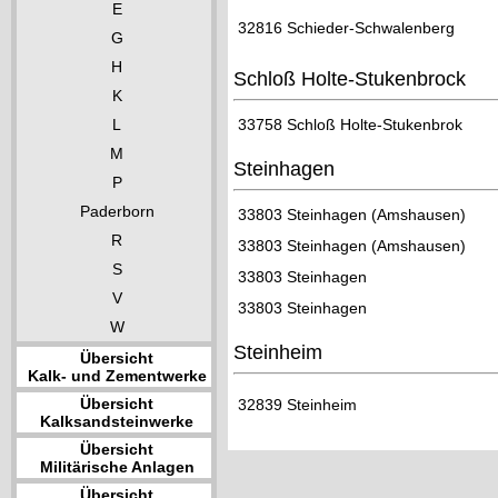
E
32816 Schieder-Schwalenberg
G
H
Schloß Holte-Stukenbrock
K
L
33758 Schloß Holte-Stukenbrok
M
Steinhagen
P
Paderborn
33803 Steinhagen (Amshausen)
R
33803 Steinhagen (Amshausen)
S
33803 Steinhagen
V
33803 Steinhagen
W
Steinheim
Übersicht
Kalk- und Zementwerke
Übersicht
32839 Steinheim
Kalksandsteinwerke
Übersicht
Militärische Anlagen
Übersicht