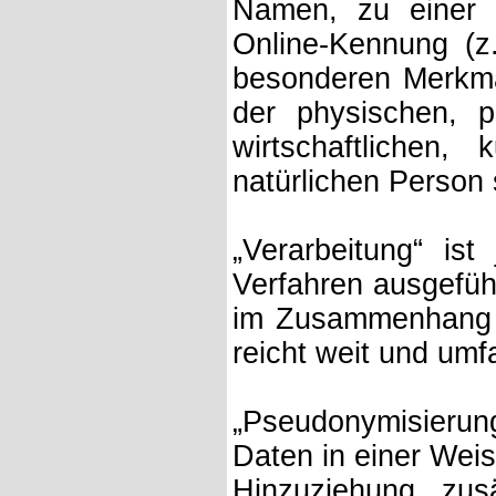
Namen, zu einer 
Online-Kennung (z
besonderen Merkmal
der physischen, p
wirtschaftlichen, 
natürlichen Person 
„Verarbeitung“ ist
Verfahren ausgefüh
im Zusammenhang m
reicht weit und um
„Pseudonymisieru
Daten in einer Wei
Hinzuziehung zusä