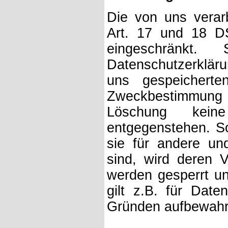
Die von uns vera
Art. 17 und 18 DS
eingeschränkt
Datenschutzerkläru
uns gespeicherte
Zweckbestimmung
Löschung keine 
entgegenstehen. So
sie für andere und
sind, wird deren V
werden gesperrt un
gilt z.B. für Date
Gründen aufbewahr