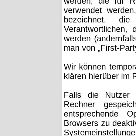
werden, die für 
verwendet werden.
bezeichnet, d
Verantwortlichen, 
werden (andernfall
man von „First-Part
Wir können tempor
klären hierüber im
Falls die Nutzer
Rechner gespeic
entsprechende Op
Browsers zu deakti
Systemeinstellun