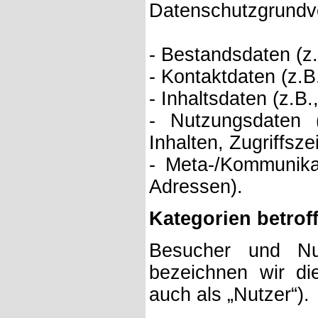
Datenschutzgrund
- Bestandsdaten (z
- Kontaktdaten (z.B
- Inhaltsdaten (z.B
- Nutzungsdaten 
Inhalten, Zugriffsze
- Meta-/Kommunikat
Adressen).
Kategorien betrof
Besucher und Nu
bezeichnen wir d
auch als „Nutzer“).