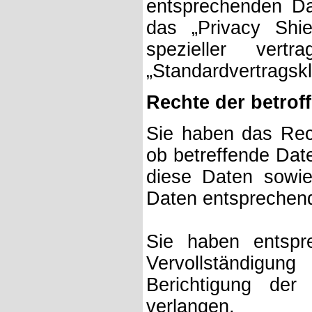
entsprechenden Da
das „Privacy Shie
spezieller vertr
„Standardvertragskl
Rechte der betrof
Sie haben das Rech
ob betreffende Dat
diese Daten sowie
Daten entsprechen
Sie haben entsp
Vervollständigun
Berichtigung der
verlangen.