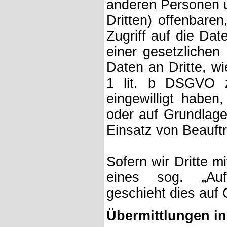
anderen Personen u
Dritten) offenbaren
Zugriff auf die Dat
einer gesetzlichen
Daten an Dritte, wi
1 lit. b DSGVO zur
eingewilligt haben,
oder auf Grundlage
Einsatz von Beauftr
Sofern wir Dritte m
eines sog. „Auftr
geschieht dies auf
Übermittlungen in