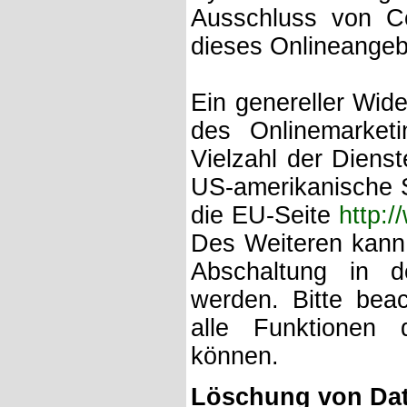
Ausschluss von C
dieses Onlineangeb
Ein genereller Wid
des Onlinemarket
Vielzahl der Dienst
US-amerikanische 
die EU-Seite
http:
Des Weiteren kann 
Abschaltung in d
werden. Bitte bea
alle Funktionen 
können.
Löschung von Da