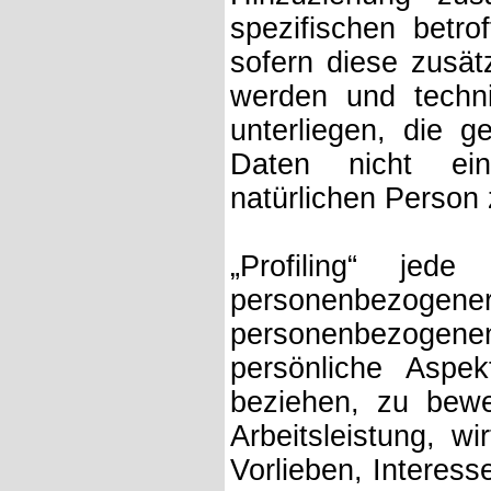
spezifischen betr
sofern diese zusät
werden und techn
unterliegen, die 
Daten nicht einer
natürlichen Person
„Profiling“ jede
personenbezogene
personenbezogene
persönliche Aspek
beziehen, zu bewe
Arbeitsleistung, wi
Vorlieben, Interess