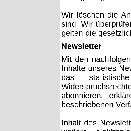
Wir löschen die Anf
sind. Wir überprüfe
gelten die gesetzli
Newsletter
Mit den nachfolgen
Inhalte unseres Ne
das statistisc
Widerspruchsrec
abonnieren, erkl
beschriebenen Verf
Inhalt des Newslet