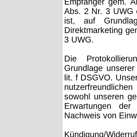
Empfänger gem. Art
Abs. 2 Nr. 3 UWG od
ist, auf Grundla
Direktmarketing gem
3 UWG.
Die Protokollier
Grundlage unserer 
lit. f DSGVO. Unser
nutzerfreundliche
sowohl unseren ges
Erwartungen der
Nachweis von Einwi
Kündigung/Wider