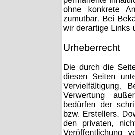
permanente inhaltli
ohne konkrete Anh
zumutbar. Bei Bek
wir derartige Links
Urheberrecht
Die durch die Seite
diesen Seiten unt
Vervielfältigung, 
Verwertung auße
bedürfen der schri
bzw. Erstellers. Do
den privaten, nic
Veröffentlichung 