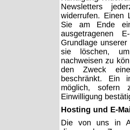
Newsletters jeder
widerrufen. Einen 
Sie am Ende ein
ausgetragenen E
Grundlage unserer 
sie löschen, um
nachweisen zu könn
den Zweck eine
beschränkt. Ein in
möglich, sofern 
Einwilligung bestäti
Hosting und E-Ma
Die von uns in A