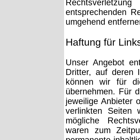
Rechtsverletzu
entsprechenden Re
umgehend entferne
Haftung für Link
Unser Angebot ent
Dritter, auf deren
können wir für d
übernehmen. Für die
jeweilige Anbieter 
verlinkten Seiten
mögliche Rechtsve
waren zum Zeitpun