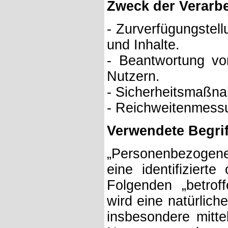
Zweck der Verarb
- Zurverfügungstel
und Inhalte.
- Beantwortung vo
Nutzern.
- Sicherheitsmaßn
- Reichweitenmess
Verwendete Begrif
„Personenbezogene D
eine identifizierte
Folgenden „betroff
wird eine natürlich
insbesondere mitt