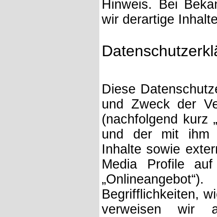
Hinweis. Bei Beka
wir derartige Inhal
Datenschutzerkl
Diese Datenschutze
und Zweck der Ve
(nachfolgend kurz 
und der mit ihm 
Inhalte sowie exte
Media Profile au
„Onlineangebot“
Begrifflichkeiten, w
verweisen wir 