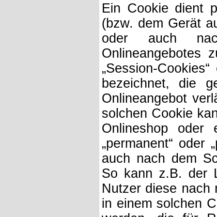
Ein Cookie dient 
(bzw. dem Gerät au
oder auch nac
Onlineangebotes z
„Session-Cookies“ 
bezeichnet, die 
Onlineangebot verl
solchen Cookie kan
Onlineshop oder e
„permanent“ oder „
auch nach dem Sch
So kann z.B. der 
Nutzer diese nach
in einem solchen C