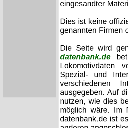
eingesandter Materi
Dies ist keine offi
genannten Firmen o
Die Seite wird ge
datenbank.de
betr
Lokomotivdaten v
Spezial- und Inte
verschiedenen Int
ausgegeben. Auf di
nutzen, wie dies b
möglich wäre. Im 
datenbank.de ist es
anderen angeschloss