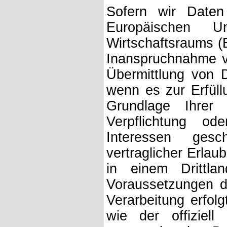
Sofern wir Daten
Europäischen 
Wirtschaftsraums (
Inanspruchnahme vo
Übermittlung von D
wenn es zur Erfüllu
Grundlage Ihrer E
Verpflichtung od
Interessen gesch
vertraglicher Erlau
in einem Drittl
Voraussetzungen de
Verarbeitung erfol
wie der offiziel