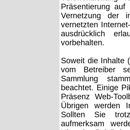
Präsentierung auf
Vernetzung der 
vernetzten Internet
ausdrücklich erl
vorbehalten.
Soweit die Inhalte 
vom Betreiber s
Sammlung stamme
beachtet. Einige P
Präsenz Web-Tool
Übrigen werden In
Sollten Sie trot
aufmerksam werde