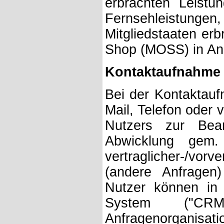
erbrachten Leistu
Fernsehleistung
Mitgliedstaaten erb
Shop (MOSS) in An
Kontaktaufnahme
Bei der Kontaktauf
Mail, Telefon oder 
Nutzers zur Bea
Abwicklung gem
vertraglicher-/vorve
(andere Anfragen
Nutzer können in
System ("CRM
Anfragenorganisati