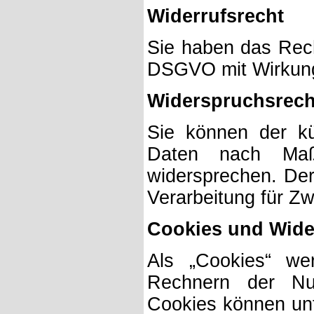
Widerrufsrecht
Sie haben das Recht
DSGVO mit Wirkung 
Widerspruchsrech
Sie können der kü
Daten nach Maß
widersprechen. De
Verarbeitung für Z
Cookies und Wide
Als „Cookies“ we
Rechnern der Nut
Cookies können unt