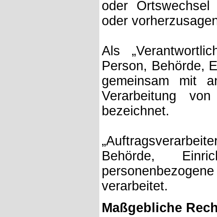
oder Ortswechsel 
oder vorherzusagen
Als „Verantwortlic
Person, Behörde, Ei
gemeinsam mit a
Verarbeitung von
bezeichnet.
„Auftragsverarbeite
Behörde, Einr
personenbezogene
verarbeitet.
Maßgebliche Rech