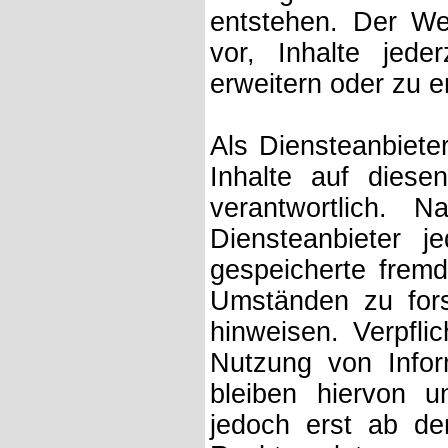
entstehen. Der W
vor, Inhalte jed
erweitern oder zu e
Als Diensteanbiete
Inhalte auf dies
verantwortlich.
Diensteanbieter je
gespeicherte frem
Umständen zu forsc
hinweisen. Verpfli
Nutzung von Info
bleiben hiervon u
jedoch erst ab de