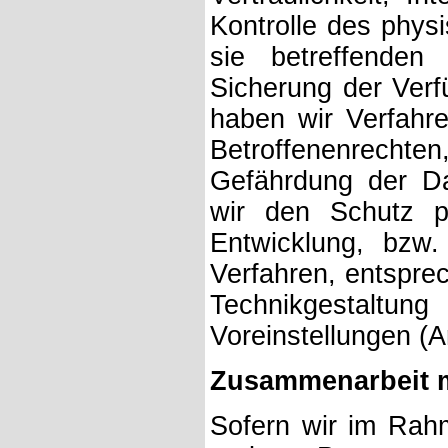
Kontrolle des phys
sie betreffenden
Sicherung der Verf
haben wir Verfahr
Betroffenenrecht
Gefährdung der Da
wir den Schutz p
Entwicklung, bzw
Verfahren, entspre
Technikgestaltu
Voreinstellungen (
Zusammenarbeit mi
Sofern wir im Rah