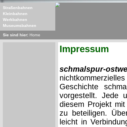
Straßenbahnen
Kleinbahnen
Werkbahnen
Museumsbahnen
Sie sind hier:
Home
Impressum
schmalspur-ostwe
nichtkommerzielles
Geschichte schma
vorgestellt. Jede 
diesem Projekt mit
zu beteiligen. Üb
leicht in Verbindun