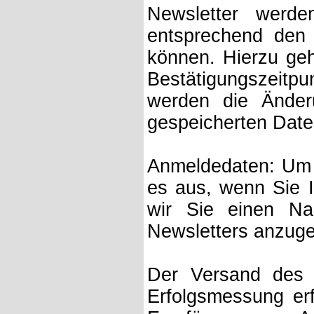
Newsletter werde
entsprechend den 
können. Hierzu ge
Bestätigungszeit
werden die Änderu
gespeicherten Daten
Anmeldedaten: Um s
es aus, wenn Sie I
wir Sie einen Na
Newsletters anzug
Der Versand des 
Erfolgsmessung erf