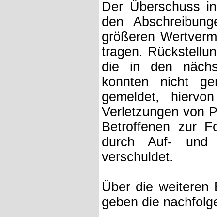
Der Überschuss in
den Abschreibung
größeren Wertverm
tragen. Rückstellun
die in den nächs
konnten nicht g
gemeldet, hierv
Verletzungen von Pe
Betroffenen zur F
durch Auf- und 
verschuldet.
Über die weiteren 
geben die nachfolg