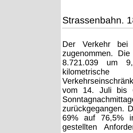
Strassenbahn. 18
Der Verkehr bei 
zugenommen. Die 
8.721.039 um 9,
kilometrisch
Verkehrseinschrän
vom 14. Juli bis
Sonntagnachmitt
zurückgegangen. Di
69% auf 76,5% im 
gestellten Anfor