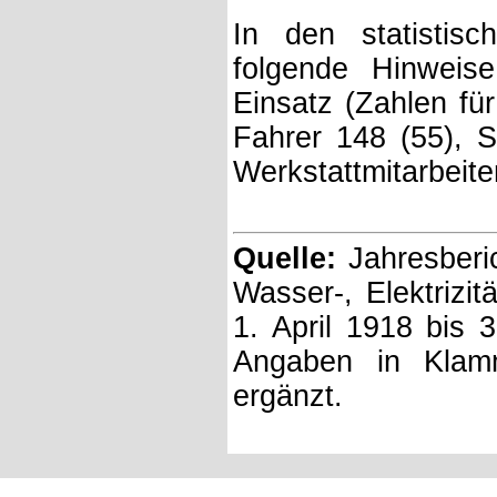
In den statistis
folgende Hinweis
Einsatz (Zahlen fü
Fahrer 148 (55), S
Werkstattmitarbeiter
Quelle:
Jahresberic
Wasser-, Elektrizi
1. April 1918 bis 
Angaben in Klam
ergänzt.