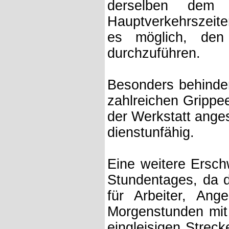
derselben dem 
Hauptverkehrszeite
es möglich, den
durchzuführen.
Besonders behinder
zahlreichen Grippe
der Werkstatt ange
dienstunfähig.
Eine weitere Ersch
Stundentages, da 
für Arbeiter, Ang
Morgenstunden mit 
eingleisigen Strec