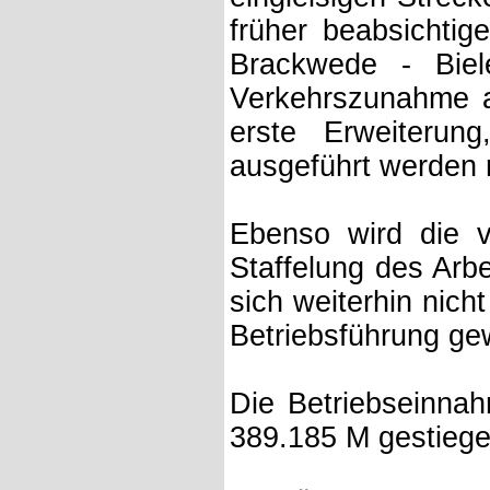
früher beabsichtig
Brackwede - Biele
Verkehrszunahme a
erste Erweiterun
ausgeführt werden
Ebenso wird die v
Staffelung des Arbe
sich weiterhin nic
Betriebsführung gew
Die Betriebseinna
389.185 M gestiege