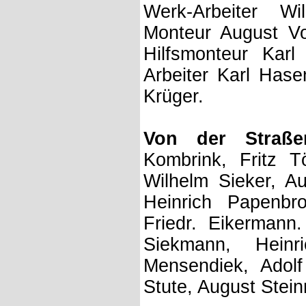
Werk-Arbeiter W
Monteur August Vo
Hilfsmonteur Karl 
Arbeiter Karl Hase
Krüger.
Von der Straß
Kombrink, Fritz 
Wilhelm Sieker, Au
Heinrich Papenbr
Friedr. Eikermann.
Siekmann, Heinr
Mensendiek, Adol
Stute, August Stein