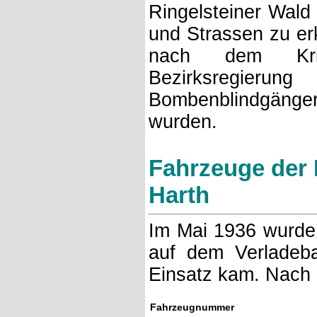
Ringelsteiner Wald
und Strassen zu erk
nach dem Krie
Bezirksregier
Bombenblindgänge
wurden.
Fahrzeuge der L
Harth
Im Mai 1936 wurde e
auf dem Verladeba
Einsatz kam. Nach K
Fahrzeugnummer