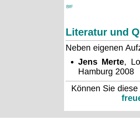
BfF
Literatur und Q
Neben eigenen Auf
Jens Merte
, L
Hamburg 2008
Können Sie diese
freu