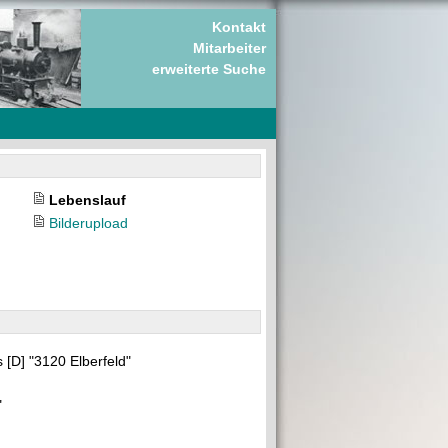
Kontakt
Mitarbeiter
erweiterte Suche
Lebenslauf
Bilderupload
[D] "3120 Elberfeld"
"