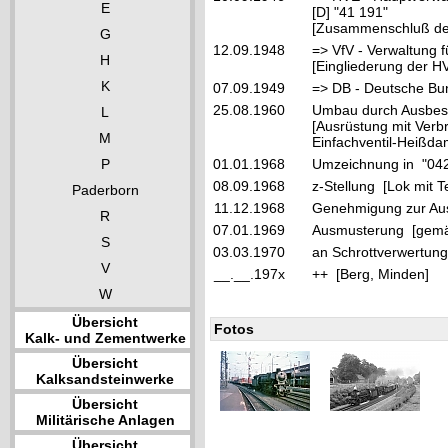
E
[D] "41 191"
[Zusammenschluß der
G
12.09.1948
=> VfV - Verwaltung f
H
[Eingliederung der HV
K
07.09.1949
=> DB - Deutsche Bu
25.08.1960
Umbau durch Ausbes
L
[Ausrüstung mit Ver
M
Einfachventil-Heißda
P
01.01.1968
Umzeichnung in "04
08.09.1968
z-Stellung [Lok mit 
Paderborn
11.12.1968
Genehmigung zur Au
R
07.01.1969
Ausmusterung [gemä
S
03.03.1970
an Schrottverwertung
V
__.__.197x
++ [Berg, Minden]
W
Übersicht
Fotos
Kalk- und Zementwerke
Übersicht
Kalksandsteinwerke
Übersicht
Militärische Anlagen
Übersicht