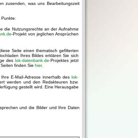
gen zusenden, was uns Bearbeitungszeit
r Punkte:
abe die Nutzungsrechte an der Aufnahme
ank.de
-Projekt von jeglichen Ansprüchen
diese Seite einen thematisch gefilterten
chladen Ihres Bildes erklären Sie sich
age des
lok-datenbank.de
-Projektes jetzt
 Seiten finden Sie
hier
.
 Ihre E-Mail-Adresse innerhalb des
lok-
chert werden und den Redakteuren bzw.
erfügung gestellt wird. Eine Herausgabe
rsprechen und die Bilder und Ihre Daten