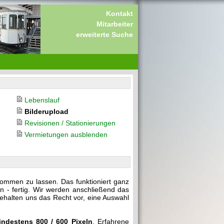
Kontakt
Mitarbeiter
erweiterte Suche
Lebenslauf
Bilderupload
Revisionen / Stationierungen
Vermietungen ausblenden
kommen zu lassen. Das funktioniert ganz
n - fertig. Wir werden anschließend das
behalten uns das Recht vor, eine Auswahl
indestens 800 / 600 Pixeln
. Erfahrene