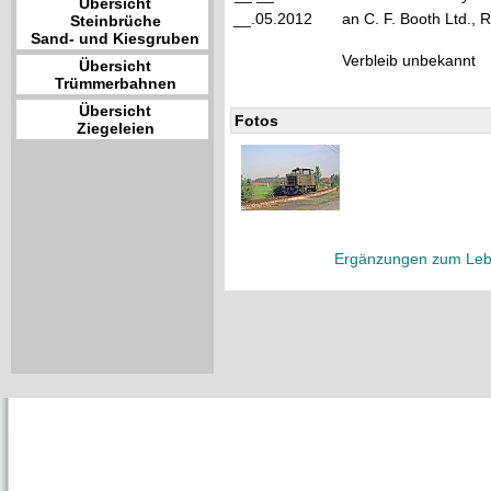
Übersicht
__.05.2012
an C. F. Booth Ltd., 
Steinbrüche
Sand- und Kiesgruben
Verbleib unbekannt
Übersicht
Trümmerbahnen
Übersicht
Fotos
Ziegeleien
Ergänzungen zum Leb