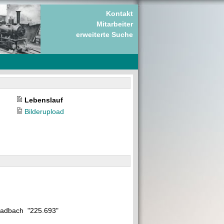
Kontakt
Mitarbeiter
erweiterte Suche
Lebenslauf
Bilderupload
gladbach "225.693"