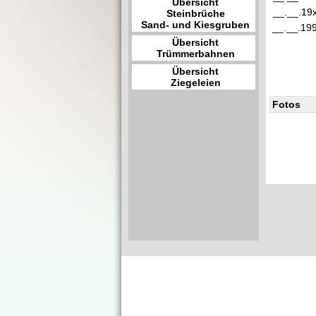
Übersicht
__.__.19
Steinbrüche
Sand- und Kiesgruben
__.__.19
Übersicht
Trümmerbahnen
Übersicht
Ziegeleien
Fotos