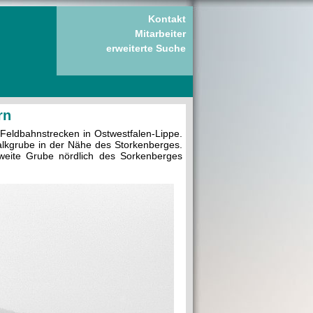
Kontakt
Mitarbeiter
erweiterte Suche
rn
Feldbahnstrecken in Ostwestfalen-Lippe.
alkgrube in der Nähe des Storkenberges.
weite Grube nördlich des Sorkenberges