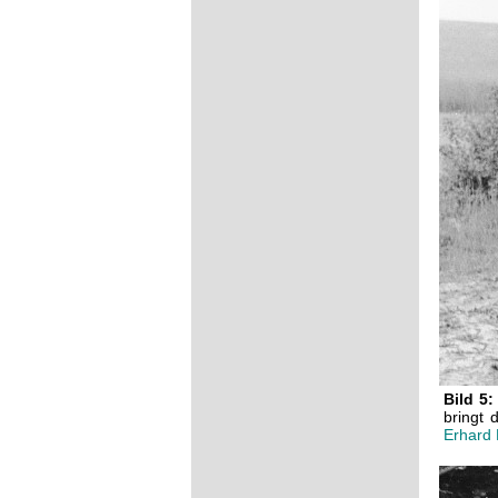
Bild 5:
bringt 
Erhard 