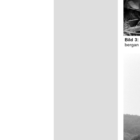
Bild 3:
bergan 