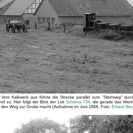
:
Vom Kalkwerk aus führte die Strecke parallel zum "Steinweg" dur
of zu. Hier folgt der Blick der Lok
Schöma 734
, die gerade das Werk
f den Weg zur Grube macht (Aufnahme im Juni 1968, Foto:
Erhard Bey