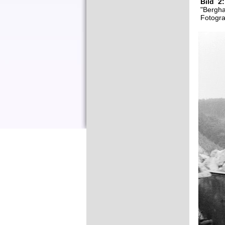
Bild 2:
"Bergha
Fotogra