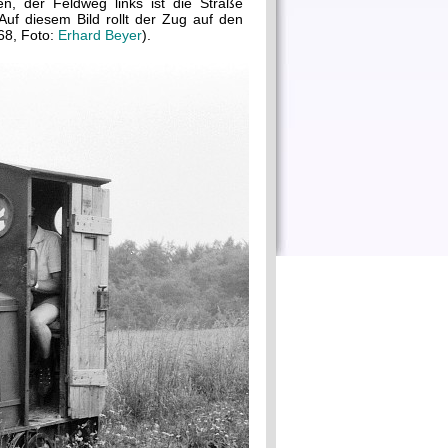
, der Feldweg links ist die Straße
uf diesem Bild rollt der Zug auf den
68, Foto:
Erhard Beyer
).