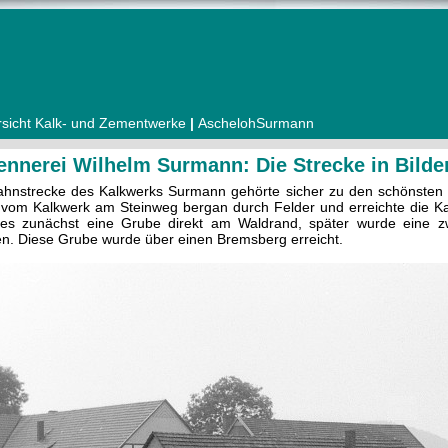
sicht Kalk- und Zementwerke
|
AschelohSurmann
ennerei Wilhelm Surmann: Die Strecke in Bilde
ahnstrecke des Kalkwerks Surmann gehörte sicher zu den schönsten 
e vom Kalkwerk am Steinweg bergan durch Felder und erreichte die K
es zunächst eine Grube direkt am Waldrand, später wurde eine z
en. Diese Grube wurde über einen Bremsberg erreicht.