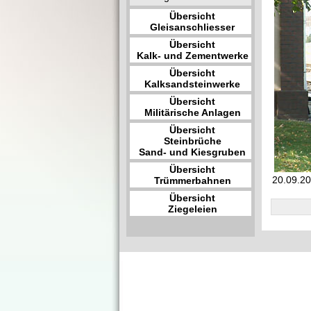
Übersicht
Gleisanschliesser
Übersicht
Kalk- und Zementwerke
Übersicht
Kalksandsteinwerke
Übersicht
Militärische Anlagen
Übersicht
Steinbrüche
Sand- und Kiesgruben
Übersicht
20.09.20
Trümmerbahnen
Übersicht
Ziegeleien