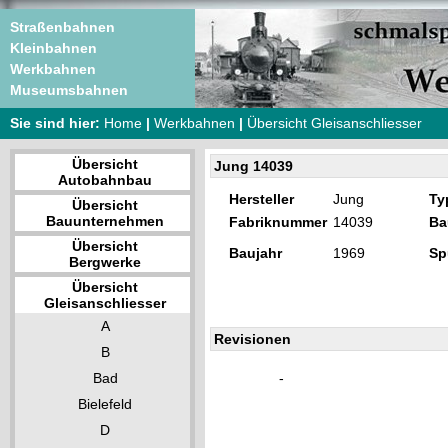
Straßenbahnen
Kleinbahnen
Werkbahnen
Museumsbahnen
Sie sind hier:
Home
|
Werkbahnen
|
Übersicht Gleisanschliesser
Übersicht
Jung 14039
Autobahnbau
Hersteller
Jung
Ty
Übersicht
Bauunternehmen
Fabriknummer
14039
Ba
Übersicht
Baujahr
1969
Sp
Bergwerke
Übersicht
Gleisanschliesser
A
Revisionen
B
Bad
-
Bielefeld
D