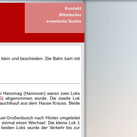
Kontakt
Mitarbeiter
erweiterte Suche
 klein und bescheiden. Die Bahn kam mit
Bei Hanomag (Hannover) waren zwei Loks
5
) abgenommen wurde. Die zweite Lok
ebrauchtkauf aus dem Hause Krauss. Beide
Beuel-Großenbusch nach Höxter umgeleitet
h einmal einen Wechsel: Die kleine Lok 1
 beiden Loks wurde der Verkehr bis zur