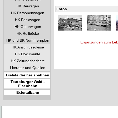
HK Beiwagen
Fotos
HK Personenwagen
HK Packwagen
HK Güterwagen
HK Rollböcke
HK und BK Nummernplan
Ergänzungen zum Leb
HK Anschlussgleise
HK Dokumente
HK Zeitungsberichte
Literatur und Quellen
Bielefelder Kreisbahnen
Teutoburger Wald -
Eisenbahn
Extertalbahn