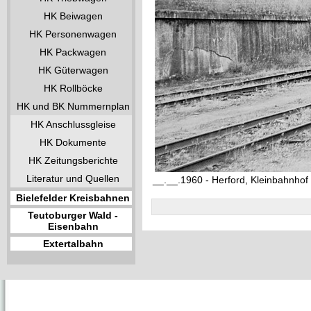
HK Beiwagen
HK Personenwagen
HK Packwagen
HK Güterwagen
HK Rollböcke
HK und BK Nummernplan
HK Anschlussgleise
HK Dokumente
HK Zeitungsberichte
Literatur und Quellen
__.__.1960 - Herford, Kleinbahnhof
Bielefelder Kreisbahnen
Teutoburger Wald -
Eisenbahn
Extertalbahn