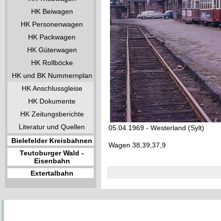
HK Beiwagen
HK Personenwagen
HK Packwagen
HK Güterwagen
HK Rollböcke
HK und BK Nummernplan
HK Anschlussgleise
HK Dokumente
HK Zeitungsberichte
Literatur und Quellen
05.04.1969 - Westerland (Sylt)
Bielefelder Kreisbahnen
Wagen 38,39,37,9
Teutoburger Wald -
Eisenbahn
Extertalbahn