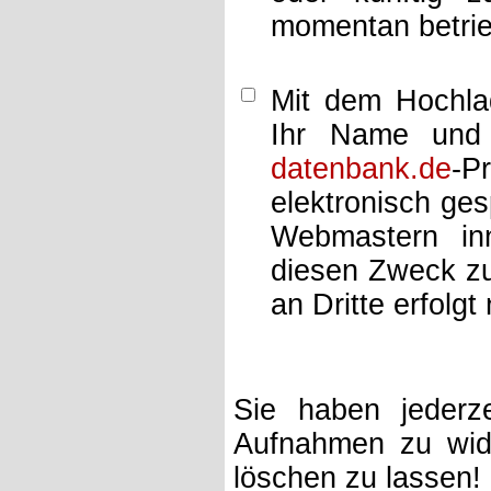
momentan betrie
Mit dem Hochlad
Ihr Name und 
datenbank.de
-P
elektronisch ge
Webmastern inn
diesen Zweck zu
an Dritte erfolgt 
Sie haben jederze
Aufnahmen zu wide
löschen zu lassen!