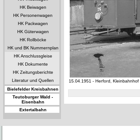
HK Beiwagen
HK Personenwagen
HK Packwagen
HK Güterwagen
HK Rollböcke
HK und BK Nummernplan
HK Anschlussgleise
HK Dokumente
HK Zeitungsberichte
Literatur und Quellen
15.04.1951 - Herford, Kleinbahnhof
Bielefelder Kreisbahnen
Teutoburger Wald -
Eisenbahn
Extertalbahn