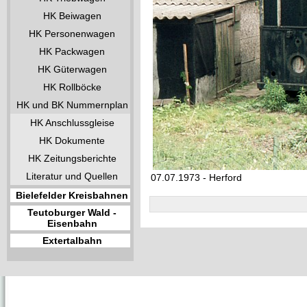
HK Beiwagen
HK Personenwagen
HK Packwagen
HK Güterwagen
HK Rollböcke
HK und BK Nummernplan
HK Anschlussgleise
HK Dokumente
HK Zeitungsberichte
Literatur und Quellen
07.07.1973 - Herford
Bielefelder Kreisbahnen
Teutoburger Wald -
Eisenbahn
Extertalbahn