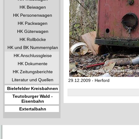
HK Beiwagen
HK Personenwagen
HK Packwagen
HK Güterwagen
HK Rollböcke
HK und BK Nummernplan
HK Anschlussgleise
HK Dokumente
HK Zeitungsberichte
Literatur und Quellen
29.12.2009 - Herford
Bielefelder Kreisbahnen
Teutoburger Wald -
Eisenbahn
Extertalbahn