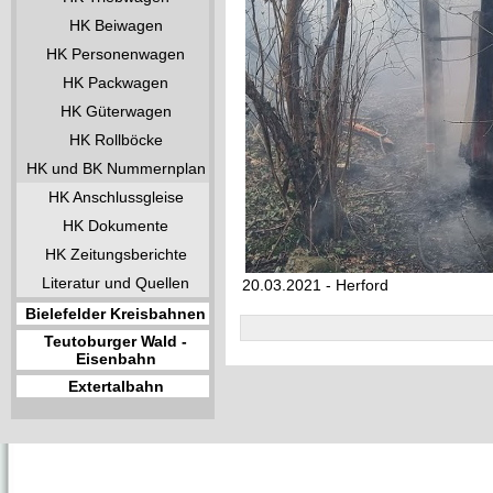
HK Beiwagen
HK Personenwagen
HK Packwagen
HK Güterwagen
HK Rollböcke
HK und BK Nummernplan
HK Anschlussgleise
HK Dokumente
HK Zeitungsberichte
Literatur und Quellen
20.03.2021 - Herford
Bielefelder Kreisbahnen
Teutoburger Wald -
Eisenbahn
Extertalbahn