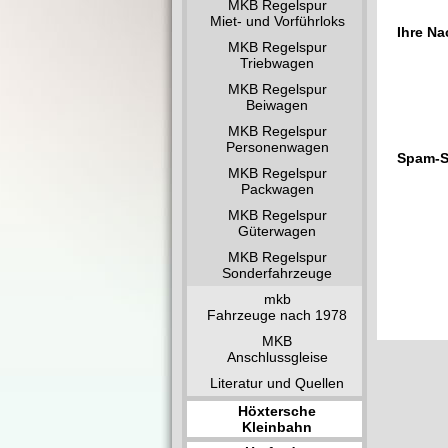
MKB Regelspur
Miet- und Vorführloks
Ihre Na
MKB Regelspur
Triebwagen
MKB Regelspur
Beiwagen
MKB Regelspur
Personenwagen
Spam-S
MKB Regelspur
Packwagen
MKB Regelspur
Güterwagen
MKB Regelspur
Sonderfahrzeuge
mkb
Fahrzeuge nach 1978
MKB
Anschlussgleise
Literatur und Quellen
Höxtersche
Kleinbahn