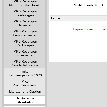
MKB Regelspur
Miet- und Vorführloks
Verbleib unbekannt
MKB Regelspur
Triebwagen
Fotos
MKB Regelspur
Beiwagen
Ergänzungen zum Leb
MKB Regelspur
Personenwagen
MKB Regelspur
Packwagen
MKB Regelspur
Güterwagen
MKB Regelspur
Sonderfahrzeuge
mkb
Fahrzeuge nach 1978
MKB
Anschlussgleise
Literatur und Quellen
Höxtersche
Kleinbahn