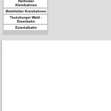
Herforder
Kleinbahnen
Bielefelder Kreisbahnen
Teutoburger Wald -
Eisenbahn
Extertalbahn