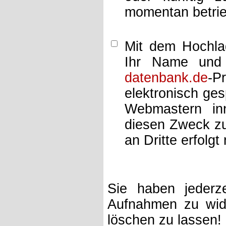
momentan betrie
Mit dem Hochlad
Ihr Name und 
datenbank.de
-P
elektronisch ge
Webmastern inn
diesen Zweck zu
an Dritte erfolgt 
Sie haben jederze
Aufnahmen zu wide
löschen zu lassen!