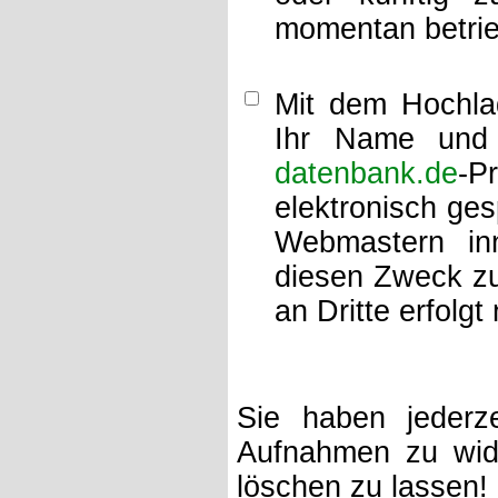
momentan betrie
Mit dem Hochlad
Ihr Name und 
datenbank.de
-P
elektronisch ge
Webmastern inn
diesen Zweck zu
an Dritte erfolgt 
Sie haben jederze
Aufnahmen zu wide
löschen zu lassen!