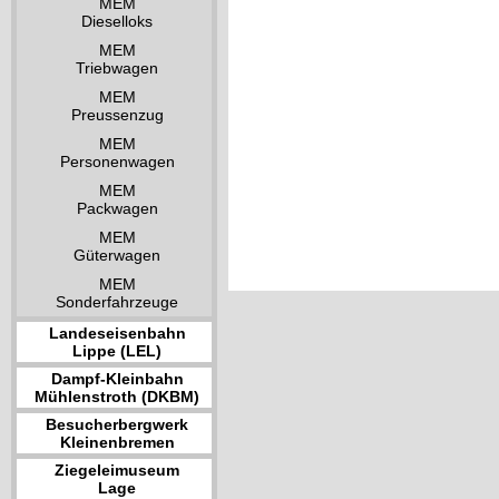
MEM
Dieselloks
MEM
Triebwagen
MEM
Preussenzug
MEM
Personenwagen
MEM
Packwagen
MEM
Güterwagen
MEM
Sonderfahrzeuge
Landeseisenbahn
Lippe (LEL)
Dampf-Kleinbahn
Mühlenstroth (DKBM)
Besucherbergwerk
Kleinenbremen
Ziegeleimuseum
Lage