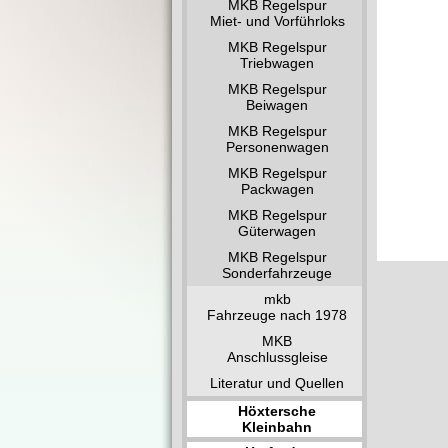
MKB Regelspur
Miet- und Vorführloks
MKB Regelspur
Triebwagen
MKB Regelspur
Beiwagen
MKB Regelspur
Personenwagen
MKB Regelspur
Packwagen
MKB Regelspur
Güterwagen
MKB Regelspur
Sonderfahrzeuge
mkb
Fahrzeuge nach 1978
MKB
Anschlussgleise
Literatur und Quellen
Höxtersche
Kleinbahn