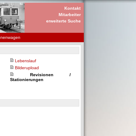
Kontakt
Mitarbeiter
erweiterte Suche
onenwagen
Lebenslauf
Bilderupload
Revisionen /
Stationierungen