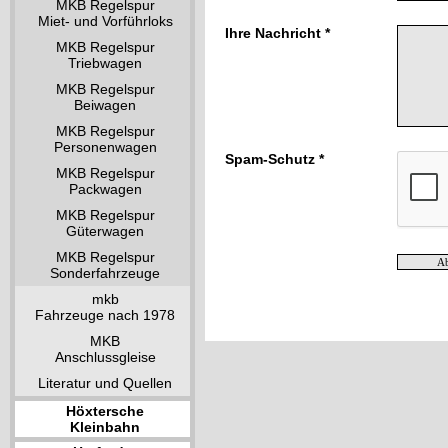
MKB Regelspur
Miet- und Vorführloks
Ihre Nachricht *
MKB Regelspur
Triebwagen
MKB Regelspur
Beiwagen
MKB Regelspur
Personenwagen
Spam-Schutz *
MKB Regelspur
Packwagen
MKB Regelspur
Güterwagen
MKB Regelspur
Sonderfahrzeuge
mkb
Fahrzeuge nach 1978
MKB
Anschlussgleise
Literatur und Quellen
Höxtersche
Kleinbahn