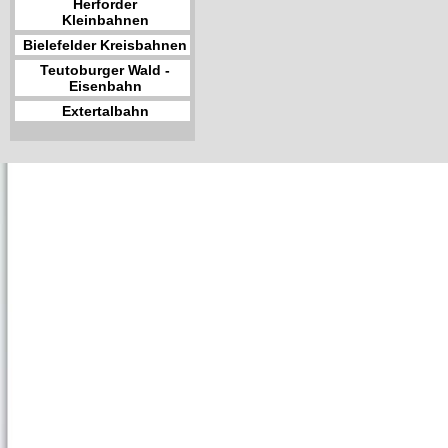
Herforder
Kleinbahnen
Bielefelder Kreisbahnen
Teutoburger Wald -
Eisenbahn
Extertalbahn