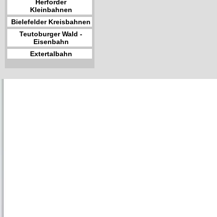
Herforder
Kleinbahnen
Bielefelder Kreisbahnen
Teutoburger Wald -
Eisenbahn
Extertalbahn