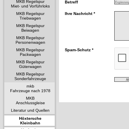
MKB Regelspur
Betreff
Miet- und Vorführloks
MKB Regelspur
Ihre Nachricht *
Triebwagen
MKB Regelspur
Beiwagen
MKB Regelspur
Personenwagen
MKB Regelspur
Spam-Schutz *
Packwagen
MKB Regelspur
Güterwagen
MKB Regelspur
Sonderfahrzeuge
mkb
Fahrzeuge nach 1978
MKB
Anschlussgleise
Literatur und Quellen
Höxtersche
Kleinbahn