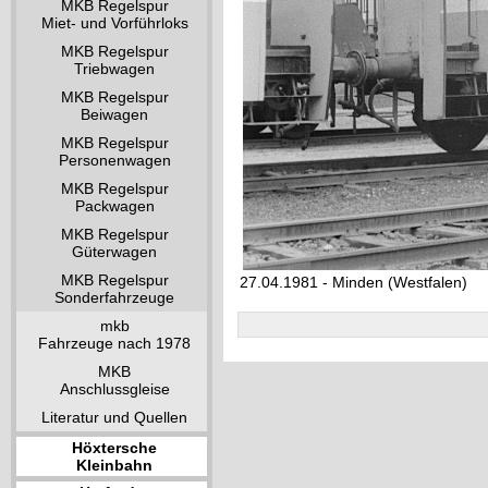
MKB Regelspur
Miet- und Vorführloks
MKB Regelspur
Triebwagen
MKB Regelspur
Beiwagen
MKB Regelspur
Personenwagen
MKB Regelspur
Packwagen
MKB Regelspur
Güterwagen
MKB Regelspur
27.04.1981 - Minden (Westfalen)
Sonderfahrzeuge
mkb
Fahrzeuge nach 1978
MKB
Anschlussgleise
Literatur und Quellen
Höxtersche
Kleinbahn