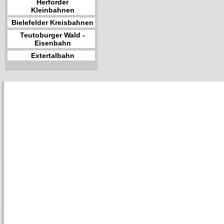
Herforder
Kleinbahnen
Bielefelder Kreisbahnen
Teutoburger Wald -
Eisenbahn
Extertalbahn