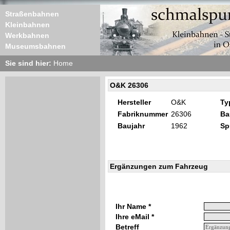
Straßenbahnen
Kleinbahnen
Werkbahnen
Museumsbahnen
Sie sind hier:
Home
O&K 26306
Hersteller
O&K
Ty
Fabriknummer
26306
Ba
Baujahr
1962
Sp
Ergänzungen zum Fahrzeug
Ihr Name *
Ihre eMail *
Betreff