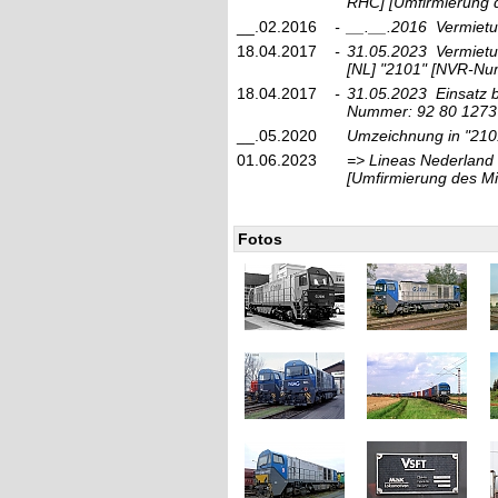
RHC]
[Umfirmierung 
__.02.2016
-
__.__.2016
Vermietu
18.04.2017
-
31.05.2023
Vermietu
[NL]
"2101"
[NVR-Num
18.04.2017
-
31.05.2023
Einsatz 
Nummer: 92 80 1273
__.05.2020
Umzeichnung in
"210
01.06.2023
=> Lineas Nederland 
[Umfirmierung des Mi
Fotos