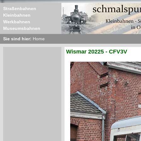
Straßenbahnen
Kleinbahnen
Werkbahnen
Museumsbahnen
Sie sind hier:
Home
Wismar 20225 - CFV3V