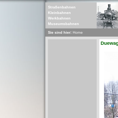
Straßenbahnen
Kleinbahnen
Werkbahnen
Museumsbahnen
Sie sind hier:
Home
Duewag 