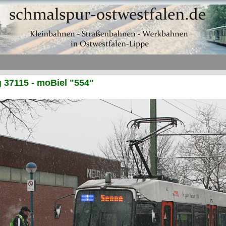
37115 - moBiel "554"