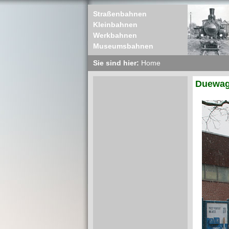
Straßenbahnen
Kleinbahnen
Werkbahnen
Museumsbahnen
Sie sind hier:
Home
Duewag 