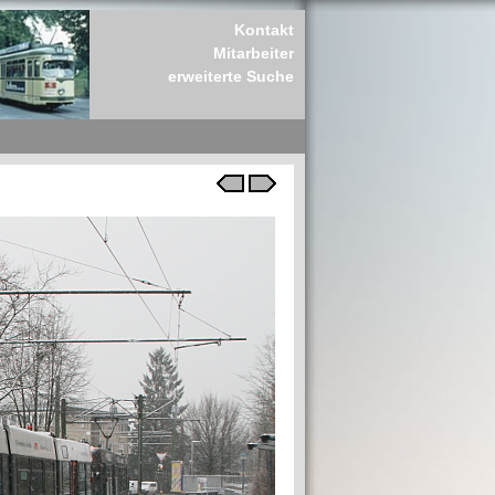
Kontakt
Mitarbeiter
erweiterte Suche