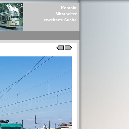
Kontakt
Mitarbeiter
erweiterte Suche