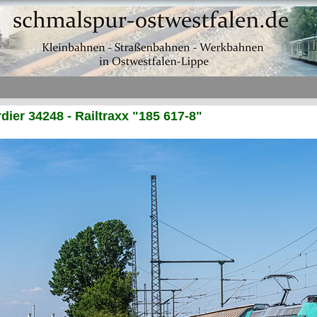
ier 34248 - Railtraxx "185 617-8"