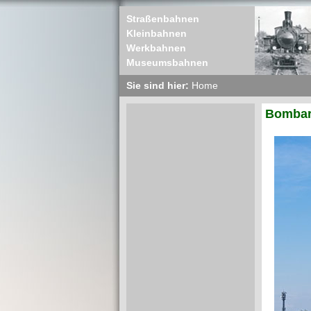
Straßenbahnen
Kleinbahnen
Werkbahnen
Museumsbahnen
Sie sind hier:
Home
Bombard