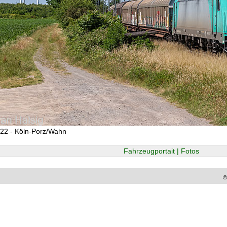
22 - Köln-Porz/Wahn
Fahrzeugportait | Fotos
©