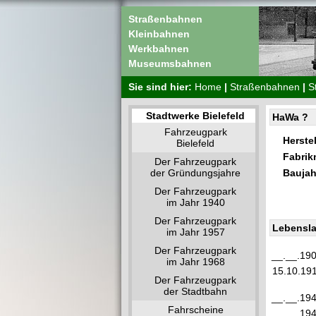
Straßenbahnen
Kleinbahnen
Werkbahnen
Museumsbahnen
Sie sind hier:
Home
|
Straßenbahnen
|
S
Stadtwerke Bielefeld
HaWa ?
Fahrzeugpark
Herstel
Bielefeld
Fabri
Der Fahrzeugpark
der Gründungsjahre
Baujah
Der Fahrzeugpark
im Jahr 1940
Der Fahrzeugpark
Lebensla
im Jahr 1957
Der Fahrzeugpark
__.__.19
im Jahr 1968
15.10.19
Der Fahrzeugpark
der Stadtbahn
__.__.19
Fahrscheine
__.__.19