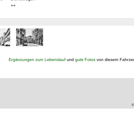
++
Ergänzungen zum Lebenslauf
und
gute Fotos
von diesem Fahrze
©