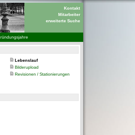
Kontakt
Mitarbeiter
erweiterte Suche
Gründungsjahre
Lebenslauf
Bilderupload
Revisionen / Stationierungen