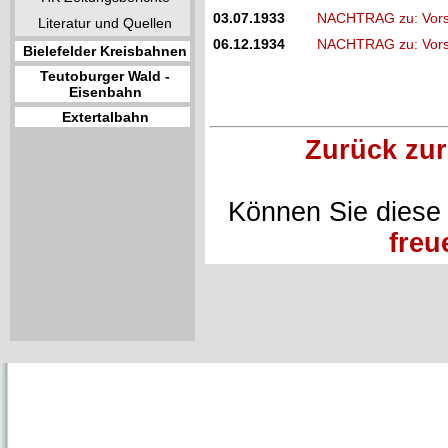
03.07.1933
NACHTRAG zu: Vorsc
Literatur und Quellen
06.12.1934
NACHTRAG zu: Vorsc
Bielefelder Kreisbahnen
Teutoburger Wald -
Eisenbahn
Extertalbahn
Zurück zur
Können Sie diese
freu