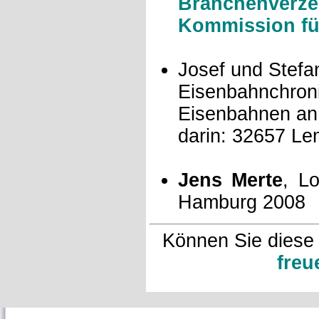
Branchenverze
Kommission für
Josef und Stef
Eisenbahnchro
Eisenbahnen an
darin: 32657 Le
Jens Merte
, L
Hamburg 2008
Können Sie diese
freu