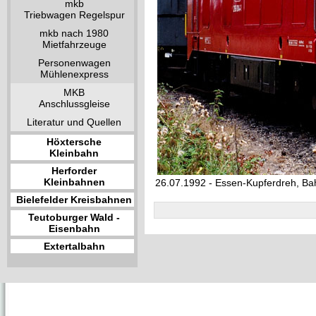
mkb
Triebwagen Regelspur
mkb nach 1980
Mietfahrzeuge
Personenwagen
Mühlenexpress
MKB
Anschlussgleise
Literatur und Quellen
Höxtersche
Kleinbahn
Herforder
Kleinbahnen
26.07.1992 - Essen-Kupferdreh, B
Bielefelder Kreisbahnen
Teutoburger Wald -
Eisenbahn
Extertalbahn