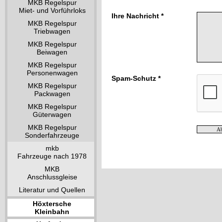
MKB Regelspur
Miet- und Vorführloks
Ihre Nachricht *
MKB Regelspur
Triebwagen
MKB Regelspur
Beiwagen
MKB Regelspur
Personenwagen
Spam-Schutz *
MKB Regelspur
Packwagen
MKB Regelspur
Güterwagen
MKB Regelspur
Sonderfahrzeuge
mkb
Fahrzeuge nach 1978
MKB
Anschlussgleise
Literatur und Quellen
Höxtersche
Kleinbahn