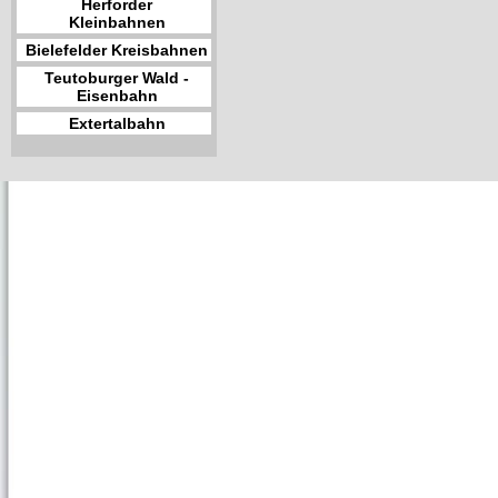
Herforder
Kleinbahnen
Bielefelder Kreisbahnen
Teutoburger Wald -
Eisenbahn
Extertalbahn