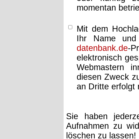
momentan betrie
Mit dem Hochlad
Ihr Name und 
datenbank.de
-P
elektronisch ge
Webmastern inn
diesen Zweck zu
an Dritte erfolgt 
Sie haben jederze
Aufnahmen zu wide
löschen zu lassen!