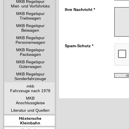
MKB Regelspur
Miet- und Vorführloks
Ihre Nachricht *
MKB Regelspur
Triebwagen
MKB Regelspur
Beiwagen
MKB Regelspur
Personenwagen
Spam-Schutz *
MKB Regelspur
Packwagen
MKB Regelspur
Güterwagen
MKB Regelspur
Sonderfahrzeuge
mkb
Fahrzeuge nach 1978
MKB
Anschlussgleise
Literatur und Quellen
Höxtersche
Kleinbahn