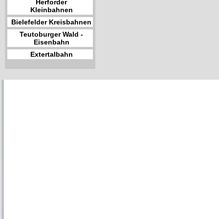
Herforder
Kleinbahnen
Bielefelder Kreisbahnen
Teutoburger Wald -
Eisenbahn
Extertalbahn