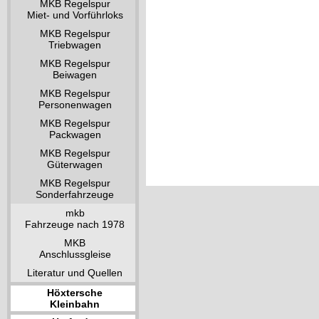
MKB Regelspur
Miet- und Vorführloks
MKB Regelspur
Triebwagen
MKB Regelspur
Beiwagen
MKB Regelspur
Personenwagen
MKB Regelspur
Packwagen
MKB Regelspur
Güterwagen
MKB Regelspur
Sonderfahrzeuge
mkb
Fahrzeuge nach 1978
MKB
Anschlussgleise
Literatur und Quellen
Höxtersche
Kleinbahn