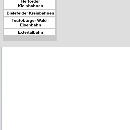
Herforder
Kleinbahnen
Bielefelder Kreisbahnen
Teutoburger Wald -
Eisenbahn
Extertalbahn