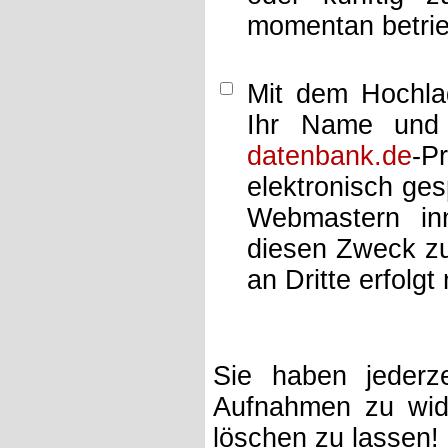
momentan betrie
Mit dem Hochlad
Ihr Name und 
datenbank.de
-P
elektronisch ge
Webmastern inn
diesen Zweck zu
an Dritte erfolgt 
Sie haben jederze
Aufnahmen zu wide
löschen zu lassen!