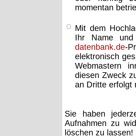
momentan betrie
Mit dem Hochlad
Ihr Name und 
datenbank.de
-P
elektronisch ge
Webmastern inn
diesen Zweck zu
an Dritte erfolgt 
Sie haben jederze
Aufnahmen zu wide
löschen zu lassen!