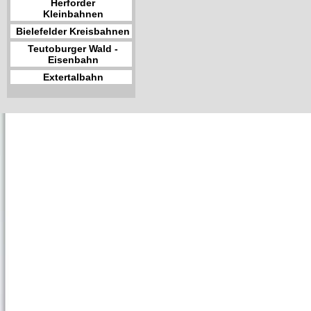
Herforder
Kleinbahnen
Bielefelder Kreisbahnen
Teutoburger Wald -
Eisenbahn
Extertalbahn