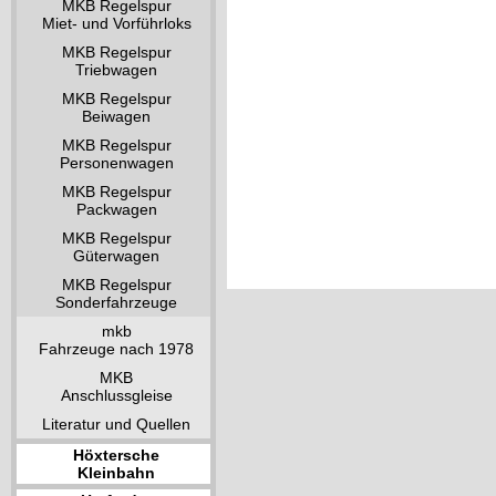
MKB Regelspur
Miet- und Vorführloks
MKB Regelspur
Triebwagen
MKB Regelspur
Beiwagen
MKB Regelspur
Personenwagen
MKB Regelspur
Packwagen
MKB Regelspur
Güterwagen
MKB Regelspur
Sonderfahrzeuge
mkb
Fahrzeuge nach 1978
MKB
Anschlussgleise
Literatur und Quellen
Höxtersche
Kleinbahn