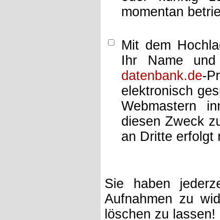
momentan betrie
Mit dem Hochlad
Ihr Name und 
datenbank.de
-P
elektronisch ge
Webmastern inn
diesen Zweck zu
an Dritte erfolgt 
Sie haben jederze
Aufnahmen zu wide
löschen zu lassen!