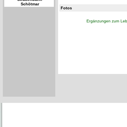
Schötmar
Fotos
Ergänzungen zum Leb