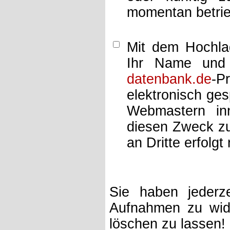
momentan betrie
Mit dem Hochlad
Ihr Name und 
datenbank.de
-P
elektronisch ge
Webmastern inn
diesen Zweck zu
an Dritte erfolgt 
Sie haben jederze
Aufnahmen zu wide
löschen zu lassen!